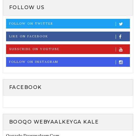
FOLLOW US
FOLLOW ON TWITTER
LIKE ON FACEBOOK
SUBSCRIBE ON YOUTUBE
FOLLOW ON INSTAGRAM
FACEBOOK
BOOQO WEBYAALKEYGA KALE
Qoraalo.daarusalaam.com