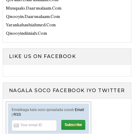
Muuqaalo.daarusalaam.com
Qisooyin.daarusalaam.com
Yarankahashiahmed.com
Qisooyindiiniah.com
LIKE US ON FACEBOOK
NAGALA SOCO FACEBOOK IYO TWITTER
Emailkaga kala soco qoraalada cusub
Email
|
RSS