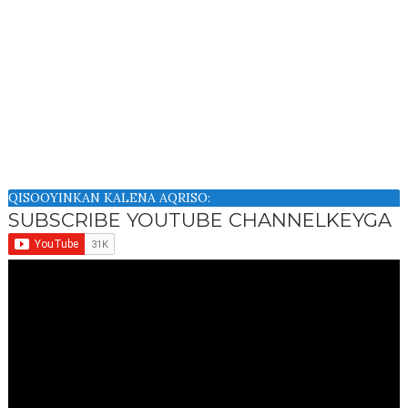
QISOOYINKAN KALENA AQRISO:
SUBSCRIBE YOUTUBE CHANNELKEYGA