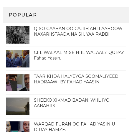
POPULAR
QISO GAABAN OO CAJIIB AH.ILAAHOOW
NAXARIISTAADA NA SII, YAA RABBI
CIIL WALAAL MISE HIIL WALAAL?. QORAY
Fahad Yassin.
TAARIKHDA HALYEYGA SOOMALIYEED
HADRAAWI BY FAHAD YAASIN.
SHEEKO XIKMAD BADAN: WIIL IYO
AABAHIIS
WARQAD FURAN OO FAHAD YASIN U
DIRAY HAMZE.