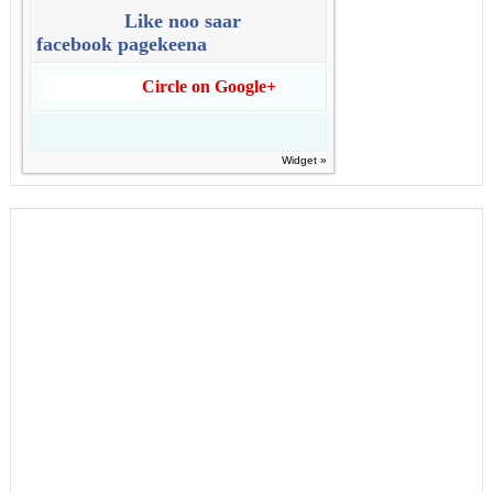
Like noo saar
facebook pagekeena
Circle on Google+
Widget »