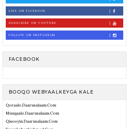
LIKE ON FACEBOOK
SUBSCRIBE ON YOUTUBE
FOLLOW ON INSTAGRAM
FACEBOOK
BOOQO WEBYAALKEYGA KALE
Qoraalo.daarusalaam.com
Muuqaalo.daarusalaam.com
Qisooyin.daarusalaam.com