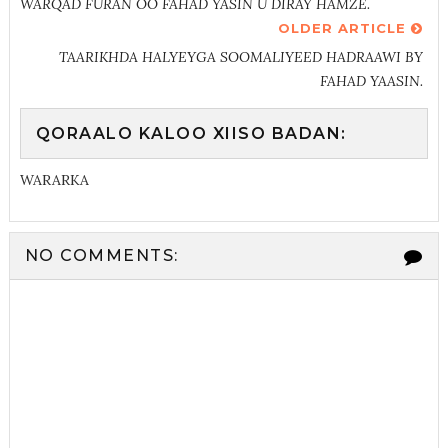
WARQAD FURAN OO FAHAD YASIN U DIRAY HAMZE.
OLDER ARTICLE
TAARIKHDA HALYEYGA SOOMALIYEED HADRAAWI BY
FAHAD YAASIN.
QORAALO KALOO XIISO BADAN:
WARARKA
NO COMMENTS: