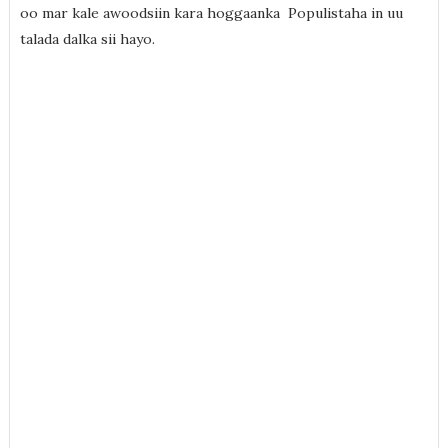
oo mar kale awoodsiin kara hoggaanka Populistaha in uu
talada dalka sii hayo.