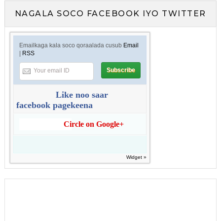
NAGALA SOCO FACEBOOK IYO TWITTER
Emailkaga kala soco qoraalada cusub
Email
|
RSS
Like noo saar
facebook pagekeena
Circle on Google+
Widget »