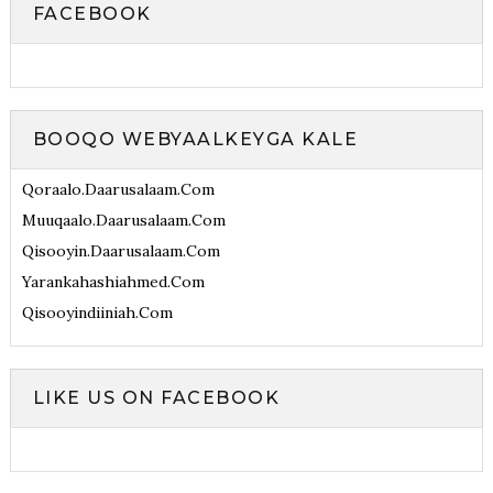
FACEBOOK
BOOQO WEBYAALKEYGA KALE
Qoraalo.daarusalaam.com
Muuqaalo.daarusalaam.com
Qisooyin.daarusalaam.com
Yarankahashiahmed.com
Qisooyindiiniah.com
LIKE US ON FACEBOOK