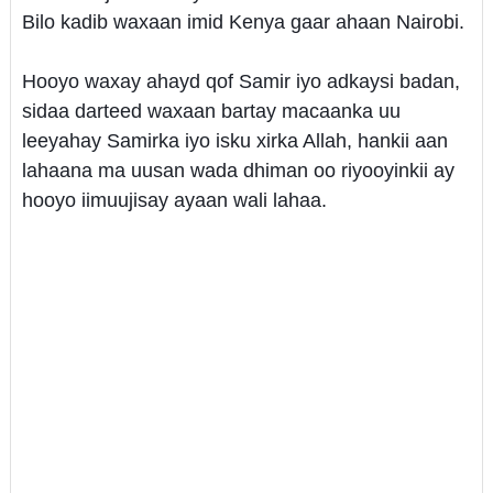
Bilo kadib waxaan imid Kenya gaar ahaan Nairobi.
Hooyo waxay ahayd qof Samir iyo adkaysi badan,
sidaa darteed waxaan bartay macaanka uu
leeyahay Samirka iyo isku xirka Allah, hankii aan
lahaana ma uusan wada dhiman oo riyooyinkii ay
hooyo iimuujisay ayaan wali lahaa.