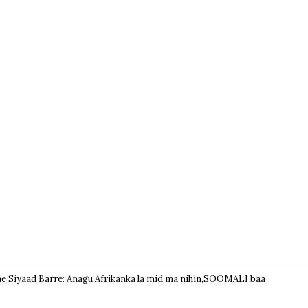
 Siyaad Barre: Anagu Afrikanka la mid ma nihin,SOOMALI baa