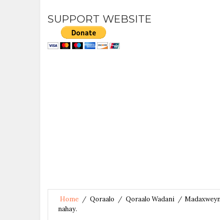
SUPPORT WEBSITE
Home
/
Qoraalo
/
Qoraalo Wadani
/
Madaxweyne
nahay.