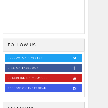
FOLLOW US
FOLLOW ON TWITTER
LIKE ON FACEBOOK
SUBSCRIBE ON YOUTUBE
FOLLOW ON INSTAGRAM