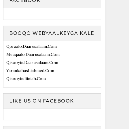
FACEBOOK
BOOQO WEBYAALKEYGA KALE
Qoraalo.daarusalaam.com
Muuqaalo.daarusalaam.com
Qisooyin.daarusalaam.com
Yarankahashiahmed.com
Qisooyindiiniah.com
LIKE US ON FACEBOOK