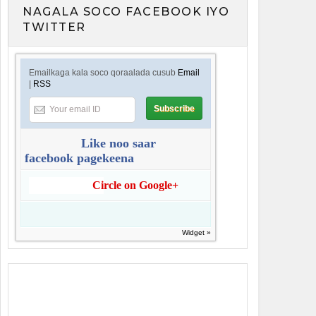
NAGALA SOCO FACEBOOK IYO
TWITTER
Emailkaga kala soco qoraalada cusub
Email
|
RSS
Like noo saar
facebook pagekeena
Circle on Google+
Widget »