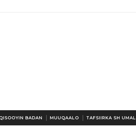
QISOOYIN BADAN
MUUQAALO
TAFSIIRKA SH UMAL