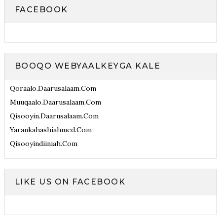
FACEBOOK
BOOQO WEBYAALKEYGA KALE
Qoraalo.daarusalaam.com
Muuqaalo.daarusalaam.com
Qisooyin.daarusalaam.com
Yarankahashiahmed.com
Qisooyindiiniah.com
LIKE US ON FACEBOOK