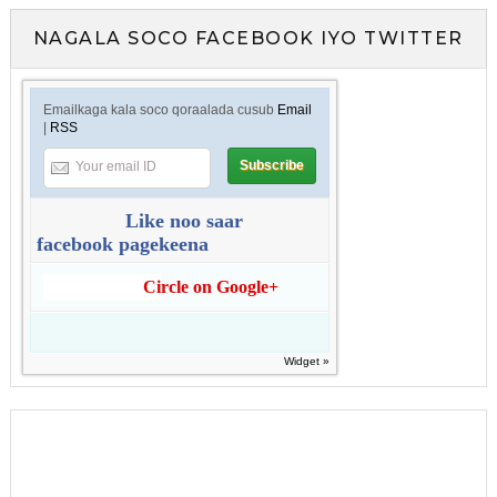
NAGALA SOCO FACEBOOK IYO TWITTER
Emailkaga kala soco qoraalada cusub
Email
|
RSS
Like noo saar
facebook pagekeena
Circle on Google+
Widget »